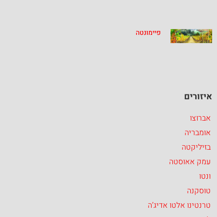
פיימונטה
איזורים
אברוצו
אומבריה
בזיליקטה
עמק אאוסטה
ונטו
טוסקנה
טרנטינו אלטו אדיג’ה