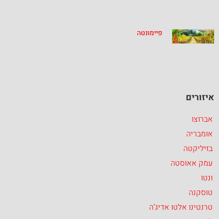
פיימונטה
איזורים
אברוצו
אומבריה
בזיליקטה
עמק אאוסטה
ונטו
טוסקנה
טרנטינו אלטו אדיג’ה