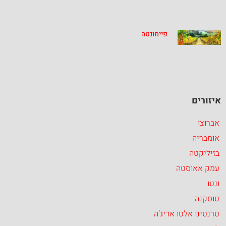
פיימונטה
איזורים
אברוצו
אומבריה
בזיליקטה
עמק אאוסטה
ונטו
טוסקנה
טרנטינו אלטו אדיג’ה