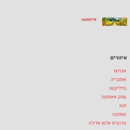
פיימונטה
איזורים
אברוצו
אומבריה
בזיליקטה
עמק אאוסטה
ונטו
טוסקנה
טרנטינו אלטו אדיג’ה