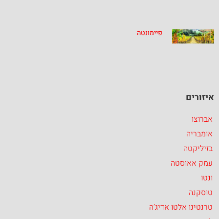
פיימונטה
איזורים
אברוצו
אומבריה
בזיליקטה
עמק אאוסטה
ונטו
טוסקנה
טרנטינו אלטו אדיג’ה