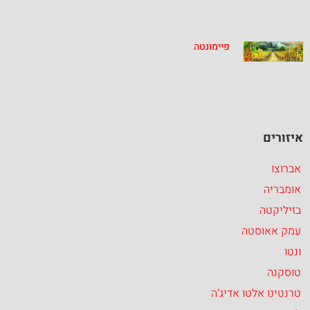
פיימונטה
איזורים
אברוצו
אומבריה
בזיליקטה
עמק אאוסטה
ונטו
טוסקנה
טרנטינו אלטו אדיג’ה