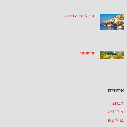
פריולי ונציה ג’וליה
פיימונטה
איזורים
אברוצו
אומבריה
בזיליקטה