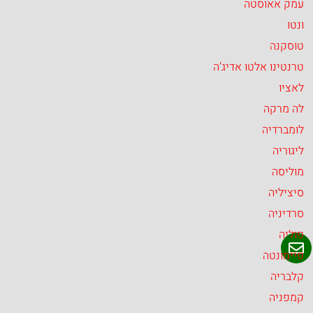
עמק אאוסטה
ונטו
טוסקנה
טרנטינו אלטו אדיג’ה
לאציו
לה מרקה
לומברדיה
ליגוריה
מוליסה
סיציליה
סרדיניה
פוליה
פיימונטה
קלבריה
קמפניה