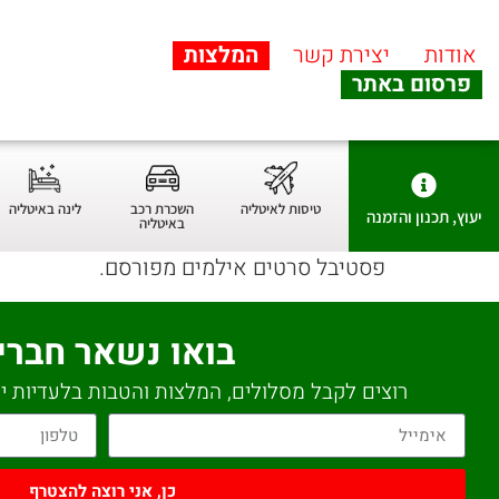
אודות
יצירת קשר
המלצות
פרסום באתר
טיסות לאיטליה
השכרת רכב
לינה באיטליה
יעוץ, תכנון והזמנה
באיטליה
פסטיבל סרטים אילמים מפורסם.
בואו נשאר חברי
רוצים לקבל מסלולים, המלצות והטבות בלעדיות יש
כן, אני רוצה להצטרף