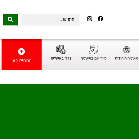
איטליה היהודית
סיורי יום באיטליה
נדלן באיטליה
התחילו כאן