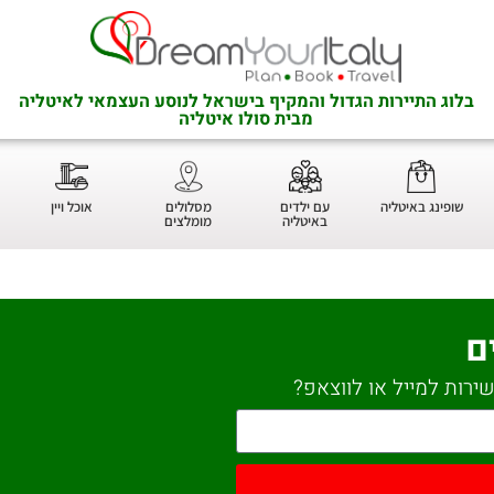
בלוג התיירות הגדול והמקיף בישראל לנוסע העצמאי לאיטליה
מבית סולו איטליה
שופינג באיטליה
עם ילדים
מסלולים
אוכל ויין
באיטליה
מומלצים
ם
ירות למייל או לווצאפ?