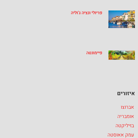
פריולי ונציה ג’וליה
פיימונטה
איזורים
אברוצו
אומבריה
בזיליקטה
עמק אאוסטה