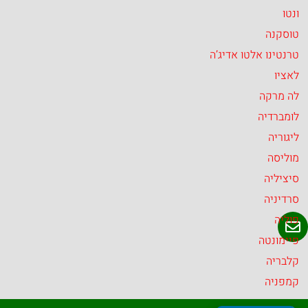
ונטו
טוסקנה
טרנטינו אלטו אדיג’ה
לאציו
לה מרקה
לומברדיה
ליגוריה
מוליסה
סיציליה
סרדיניה
פוליה
פיימונטה
קלבריה
קמפניה