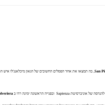
San Pi
, בה תמצאו את אחד הפסלים החשובים של הגאון מיכלאנג'לו איש הר
סיטת Sapienza ובפנייה הראשונה ימינה רדו ב
olveriera