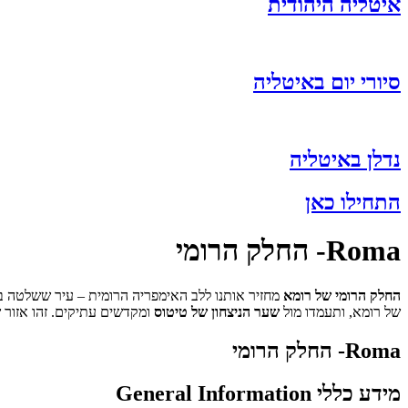
איטליה היהודית
סיורי יום באיטליה
נדלן באיטליה
התחילו כאן
Roma- החלק הרומי
החלק הרומי של רומא
מחזיר אותנו ללב האימפריה הרומית – עיר ששלטה 
של רומא, ותעמדו מול
שער הניצחון של טיטוס
ומקדשים עתיקים. זהו אזור ש
Roma- החלק הרומי
מידע כללי General Information