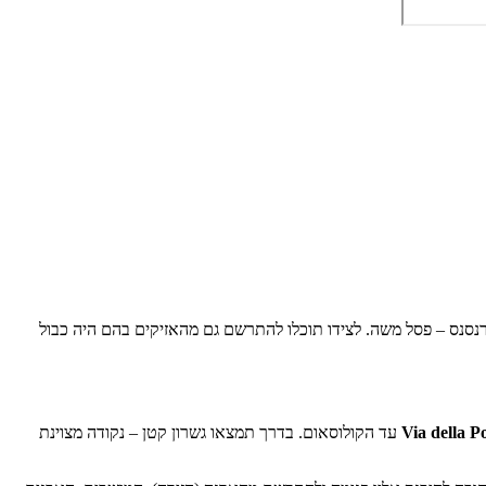
נסנס – פסל משה. לצידו תוכלו להתרשם גם מהאזיקים בהם היה כבול
Via della P
עד הקולוסאום. בדרך תמצאו גשרון קטן – נקודה מצוינת