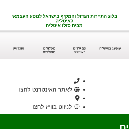
בלוג התיירות הגדול והמקיף בישראל לנוסע העצמאי
לאיטליה
מבית סולו איטליה
שופינג באיטליה
עם ילדים
מסלולים
אוכל ויין
באיטליה
מומלצים
לאתר האינטרנט לחצו
לניווט בווייז לחצו
ים