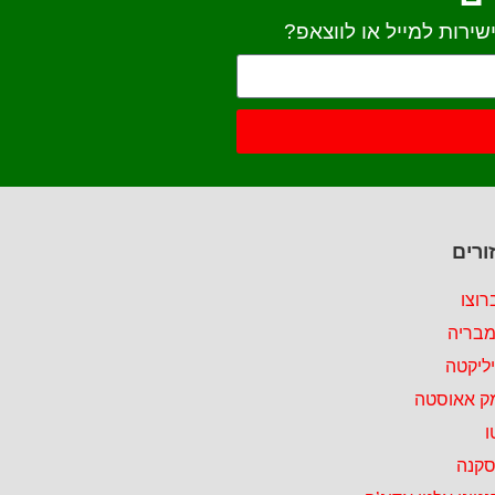
ירות למייל או לווצאפ?
ורים
רוצו
מבריה
ליקטה
ק אאוסטה
ו
סקנה