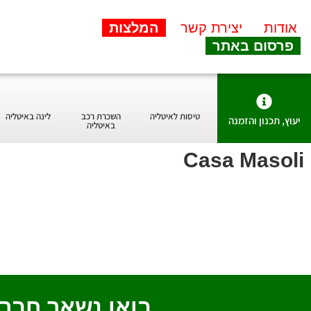
אודות
יצירת קשר
המלצות
פרסום באתר
טיסות לאיטליה
השכרת רכב
לינה באיטליה
יעוץ, תכנון והזמנה
באיטליה
Casa Masoli
בואו נשאר חבר