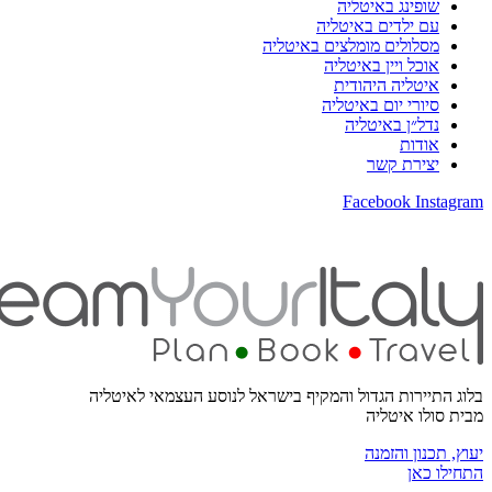
שופינג באיטליה
עם ילדים באיטליה
מסלולים מומלצים באיטליה
אוכל ויין באיטליה
איטליה היהודית
סיורי יום באיטליה
נדל״ן באיטליה
אודות
יצירת קשר
Facebook
Instagram
בלוג התיירות הגדול והמקיף בישראל לנוסע העצמאי לאיטליה
מבית סולו איטליה
יעוץ, תכנון והזמנה
התחילו כאן