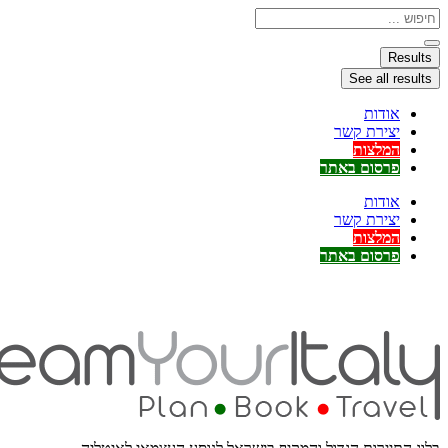
דלג
Search
...
לתוכן
Results
See all results
אודות
יצירת קשר
המלצות
פרסום באתר
אודות
יצירת קשר
המלצות
פרסום באתר