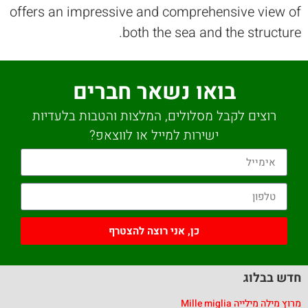
offers an impressive and comprehensive view of
both the sea and the structure.
בואו נשאר חברים
רוצים לקבל מסלולים, המלצות והטבות בלעדיות
ישירות למייל או לווצאפ?
כן, אני רוצה להצטרף
חדש בבלוג
מרוץ מילה מילייה Mille miglia