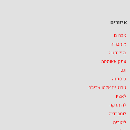
איזורים
אברוצו
אומבריה
בזיליקטה
עמק אאוסטה
ונטו
טוסקנה
טרנטינו אלטו אדיג’ה
לאציו
לה מרקה
לומברדיה
ליגוריה