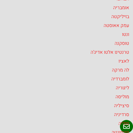
אומבריה
בזיליקטה
עמק אאוסטה
ונטו
טוסקנה
טרנטינו אלטו אדיג’ה
לאציו
לה מרקה
לומברדיה
ליגוריה
מוליסה
סיציליה
סרדיניה
פוליה
פיימונטה