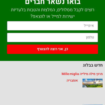
בואו נשאר חברים
רוצים לקבל מסלולים, המלצות והטבות בלעדיות
ישירות למייל או לווצאפ?
כן, אני רוצה להצטרף
חדש בבלוג
מרוץ מילה מילייה Mille miglia
אומבריה