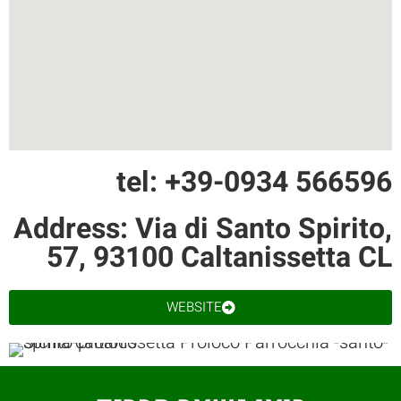
tel: +39-0934 566596
Address: Via di Santo Spirito,
57, 93100 Caltanissetta CL
WEBSITE