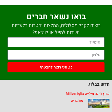
בואו נשאר חברים
רוצים לקבל מסלולים, המלצות והטבות בלעדיות
ישירות למייל או לווצאפ?
כן, אני רוצה להצטרף
חדש בבלוג
מרוץ מילה מילייה Mille miglia
אומבריה