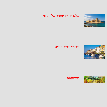
קלבריה – השפיץ של המגף
פריולי ונציה ג’וליה
פיימונטה