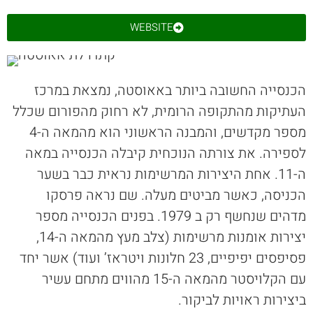
WEBSITE
הכנסייה החשובה ביותר באאוסטה, נמצאת במרכז
העתיקות מהתקופה הרומית, לא רחוק מהפורום שכלל
מספר מקדשים, והמבנה הראשוני הוא מהמאה ה-4
לספירה. את צורתה הנוכחית קיבלה הכנסייה במאה
ה-11. אחת היצירות המרשימות נראית כבר בשער
הכניסה, כאשר מביטים מעלה. שם נראה פרסקו
מדהים שנחשף רק ב 1979. בפנים הכנסייה מספר
יצירות אומנות מרשימות (צלב מעץ מהמאה ה-14,
פסיפסים יפיפיים, 23 חלונות ויטראז’ ועוד) אשר יחד
עם הקלויסטר מהמאה ה-15 מהווים מתחם עשיר
ביצירות ראויות לביקור.