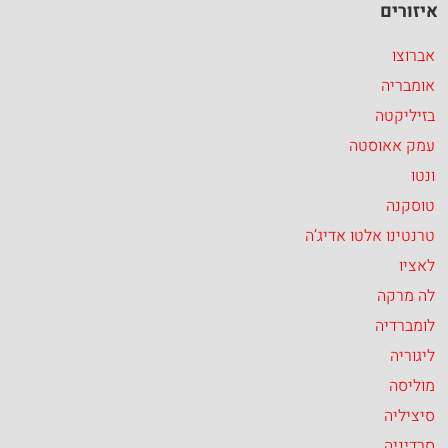
איזורים
אברוצו
אומבריה
בזיליקטה
עמק אאוסטה
ונטו
טוסקנה
טרנטינו אלטו אדיג’ה
לאציו
לה מרקה
לומברדיה
ליגוריה
מוליסה
סיציליה
סרדיניה