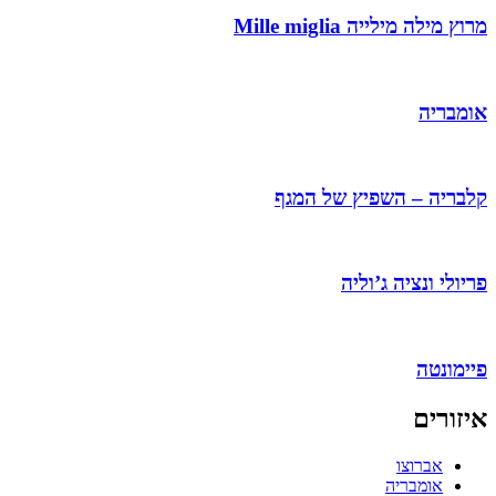
מרוץ מילה מילייה Mille miglia
אומבריה
קלבריה – השפיץ של המגף
פריולי ונציה ג’וליה
פיימונטה
איזורים
אברוצו
אומבריה