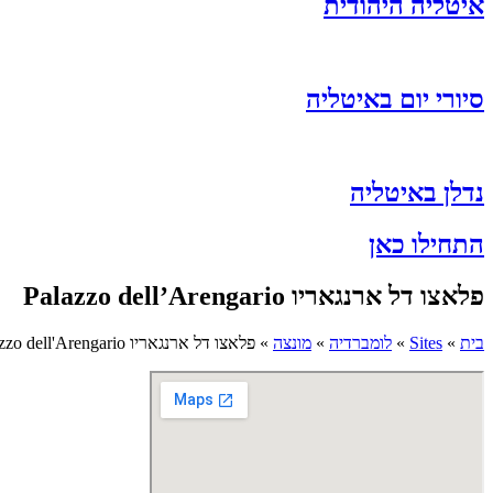
איטליה היהודית
סיורי יום באיטליה
נדלן באיטליה
התחילו כאן
פלאצו דל ארנגאריו Palazzo dell’Arengario
בית
»
Sites
»
לומברדיה
»
מונצה
»
פלאצו דל ארנגאריו Palazzo dell'Arengario