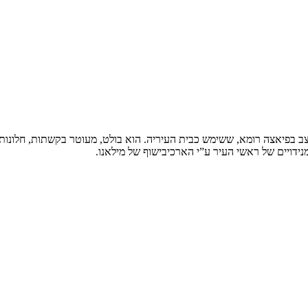
בפיאצה רומא, ששימש כבית העיריה. הוא בולט, מעוטר בקשתות, חלונותיו נאי
נידויים של ראשי העיר ע”י הארכיבישוף של מילאנו.