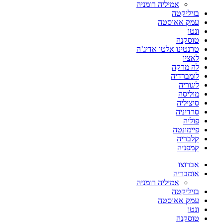
אמיליה רומניה
בזיליקטה
עמק אאוסטה
ונטו
טוסקנה
טרנטינו אלטו אדיג’ה
לאציו
לה מרקה
לומברדיה
ליגוריה
מוליסה
סיציליה
סרדיניה
פוליה
פיימונטה
קלבריה
קמפניה
אברוצו
אומבריה
אמיליה רומניה
בזיליקטה
עמק אאוסטה
ונטו
טוסקנה