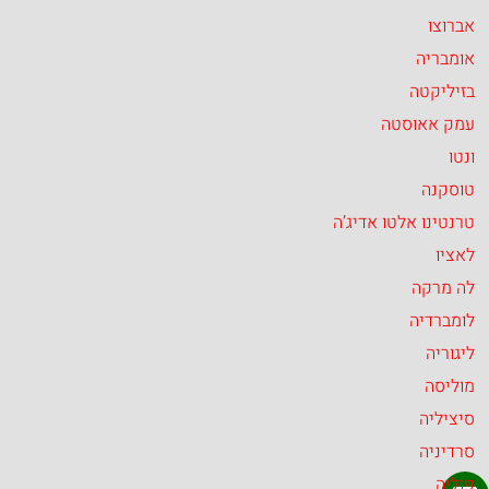
אברוצו
אומבריה
בזיליקטה
עמק אאוסטה
ונטו
טוסקנה
טרנטינו אלטו אדיג’ה
לאציו
לה מרקה
לומברדיה
ליגוריה
מוליסה
סיציליה
סרדיניה
פוליה