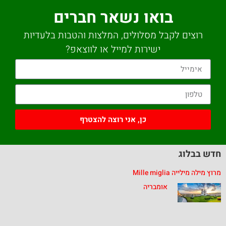
בואו נשאר חברים
רוצים לקבל מסלולים, המלצות והטבות בלעדיות
ישירות למייל או לווצאפ?
כן, אני רוצה להצטרף
חדש בבלוג
מרוץ מילה מילייה Mille miglia
אומבריה