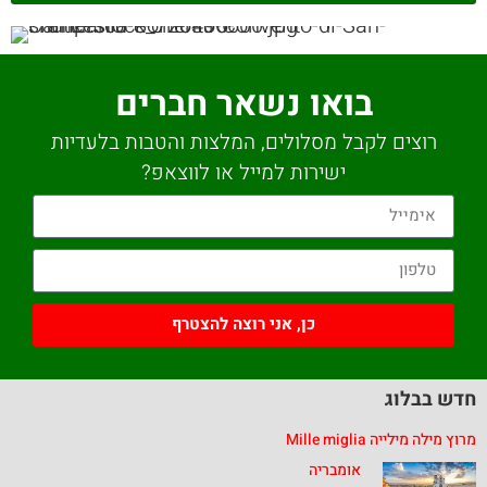
בואו נשאר חברים
רוצים לקבל מסלולים, המלצות והטבות בלעדיות
ישירות למייל או לווצאפ?
כן, אני רוצה להצטרף
חדש בבלוג
מרוץ מילה מילייה Mille miglia
אומבריה