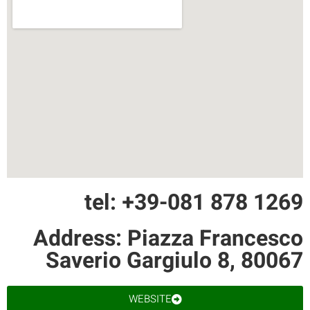
tel: +39-081 878 1269
Address: Piazza Francesco
Saverio Gargiulo 8, 80067
WEBSITE