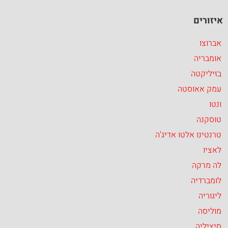
איזורים
אברוצו
אומבריה
בזיליקטה
עמק אאוסטה
ונטו
טוסקנה
טרנטינו אלטו אדיג’ה
לאציו
לה מרקה
לומברדיה
ליגוריה
מוליסה
סיציליה