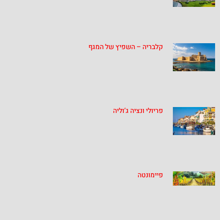
קלבריה – השפיץ של המגף
פריולי ונציה ג’וליה
פיימונטה