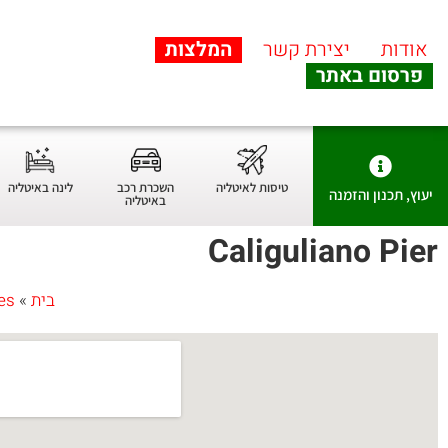
אודות
יצירת קשר
המלצות
פרסום באתר
טיסות לאיטליה
השכרת רכב
לינה באיטליה
יעוץ, תכנון והזמנה
באיטליה
Caliguliano Pier
בית
»
es