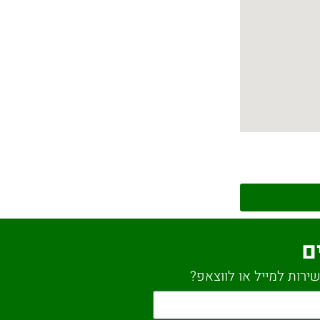
ם
ירות למייל או לווצאפ?