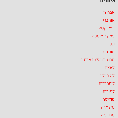
איזורים
אברוצו
אומבריה
בזיליקטה
עמק אאוסטה
ונטו
טוסקנה
טרנטינו אלטו אדיג’ה
לאציו
לה מרקה
לומברדיה
ליגוריה
מוליסה
סיציליה
סרדיניה