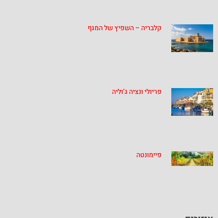
קלבריה – השפיץ של המגף
פריולי ונציה ג’וליה
פיימונטה