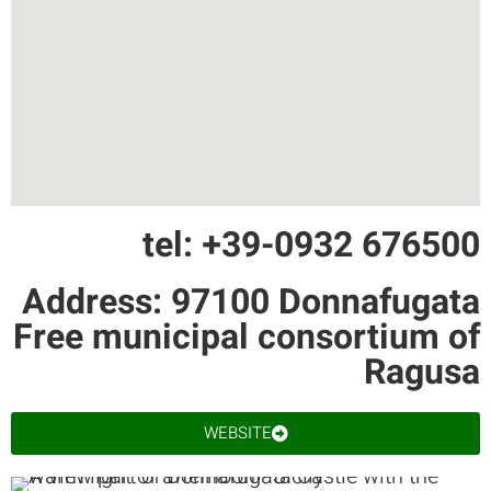
tel: +39-0932 676500
Address: 97100 Donnafugata
Free municipal consortium of
Ragusa
WEBSITE