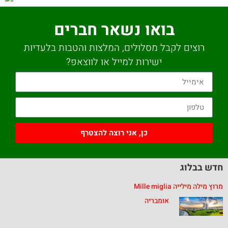
בואו נשאר חברים
רוצים לקבל מסלולים, המלצות והטבות בלעדיות
ישירות למייל או לווצאפ?
כן, אני רוצה להצטרף
חדש בבלוג
מרוץ מילה מילייה Mille miglia
אומבריה