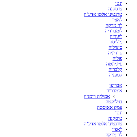
ונטו
טוסקנה
טרנטינו אלטו אדיג’ה
לאציו
לה מרקה
לומברדיה
ליגוריה
מוליסה
סיציליה
סרדיניה
פוליה
פיימונטה
קלבריה
קמפניה
אברוצו
אומבריה
אמיליה רומניה
בזיליקטה
עמק אאוסטה
ונטו
טוסקנה
טרנטינו אלטו אדיג’ה
לאציו
לה מרקה