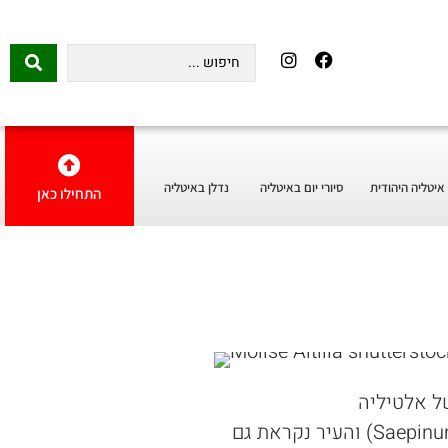
איטליה היהודית
סיורי יום באיטליה
נדלן באיטליה
התחילו כאן
שמו הנוסף של האתר הוא סאאפינום (Saepinum) והעיר נקראת גם