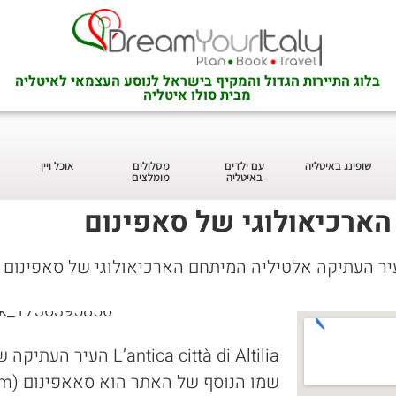
בלוג התיירות הגדול והמקיף בישראל לנוסע העצמאי לאיטליה
מבית סולו איטליה
שופינג באיטליה
עם ילדים
מסלולים
אוכל ויין
באיטליה
מומלצים
ארכיאולוגי של סאפינום
ר העתיקה אלטיליה המיתחם הארכיאולוגי של סאפינום
L’antica città di Altilia העיר העתיקה של אלטיליה