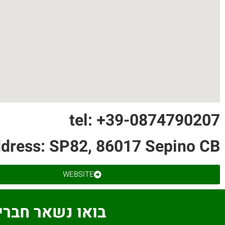
tel: +39-0874790207
dress: SP82, 86017 Sepino CB
WEBSITE
בואו נשאר חברי