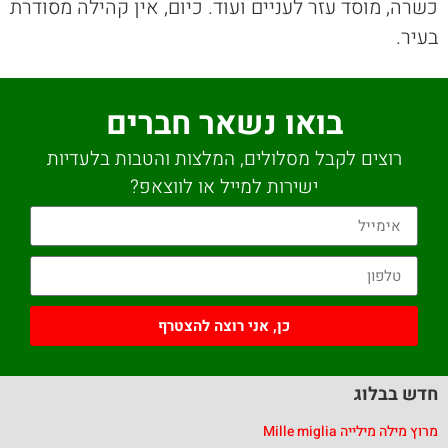
כשרה, מוסד עזר לעניים ועוד. כיום, אין קהילה מסודרת
בעיר.
בואו נשאר חברים
רוצים לקבל מסלולים, המלצות והטבות בלעדיות
ישירות למייל או לווצאפ?
כן, אני רוצה להצטרף
חדש בבלוג
מרוץ מילה מילייה Mille miglia