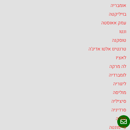
אומבריה
בזיליקטה
עמק אאוסטה
ונטו
טוסקנה
טרנטינו אלטו אדיג’ה
לאציו
לה מרקה
לומברדיה
ליגוריה
מוליסה
סיציליה
סרדיניה
פוליה
פיימונטה