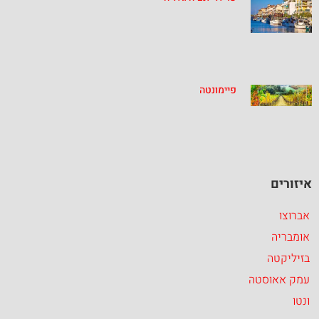
פיימונטה
איזורים
אברוצו
אומבריה
בזיליקטה
עמק אאוסטה
ונטו