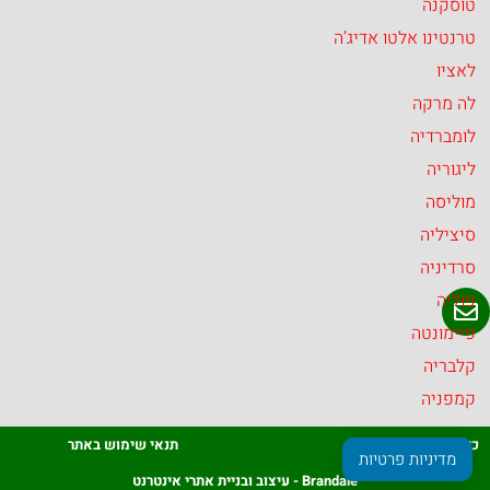
טוסקנה
טרנטינו אלטו אדיג’ה
לאציו
לה מרקה
לומברדיה
ליגוריה
מוליסה
סיציליה
סרדיניה
פוליה
פיימונטה
קלבריה
קמפניה
כל הזכויות שמורות
תנאי שימוש באתר
מדיניות פרטיות
Brandale - עיצוב ובניית אתרי אינטרנט