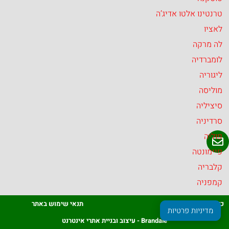
טרנטינו אלטו אדיג’ה
לאציו
לה מרקה
לומברדיה
ליגוריה
מוליסה
סיציליה
סרדיניה
פוליה
פיימונטה
קלבריה
קמפניה
כל הזכויות שמורות
תנאי שימוש באתר
מדיניות פרטיות
Brandale - עיצוב ובניית אתרי אינטרנט