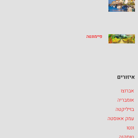
פיימונטה
איזורים
אברוצו
אומבריה
בזיליקטה
עמק אאוסטה
ונטו
טוסקנה