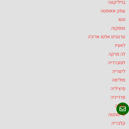
בזיליקטה
עמק אאוסטה
ונטו
טוסקנה
טרנטינו אלטו אדיג’ה
לאציו
לה מרקה
לומברדיה
ליגוריה
מוליסה
סיציליה
סרדיניה
פוליה
פיימונטה
קלבריה