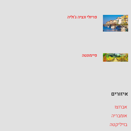
פריולי ונציה ג’וליה
פיימונטה
איזורים
אברוצו
אומבריה
בזיליקטה