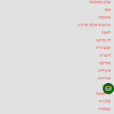
עמק אאוסטה
ונטו
טוסקנה
טרנטינו אלטו אדיג’ה
לאציו
לה מרקה
לומברדיה
ליגוריה
מוליסה
סיציליה
סרדיניה
פוליה
פיימונטה
קלבריה
קמפניה