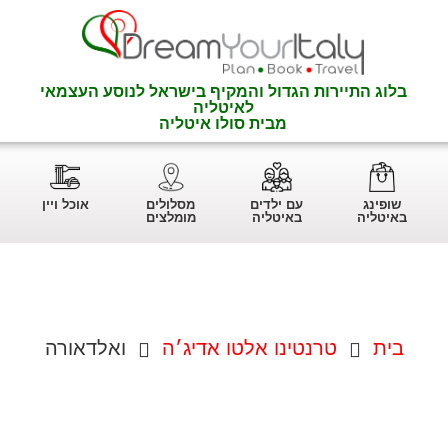
בלוג התיירות הגדול והמקיף בישראל לנוסע העצמאי
לאיטליה
מבית סולו איטליה
שופינג
עם ילדים
מסלולים
אוכל ויין
באיטליה
באיטליה
מומלצים
בית
טרנטינו אלטו אדיג׳ה
ואלדאורה