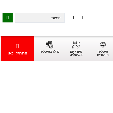
איטליה
סיורי יום
נדלן באיטליה
התחילו כאן
היהודית
באיטליה