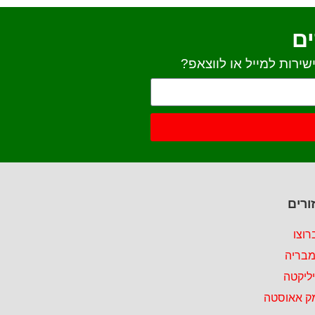
ים
ירות למייל או לווצאפ?
ורים
רוצו
מבריה
ליקטה
ק אאוסטה