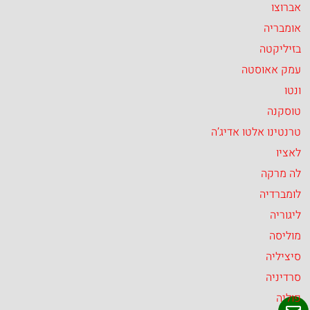
אברוצו
אומבריה
בזיליקטה
עמק אאוסטה
ונטו
טוסקנה
טרנטינו אלטו אדיג’ה
לאציו
לה מרקה
לומברדיה
ליגוריה
מוליסה
סיציליה
סרדיניה
פוליה