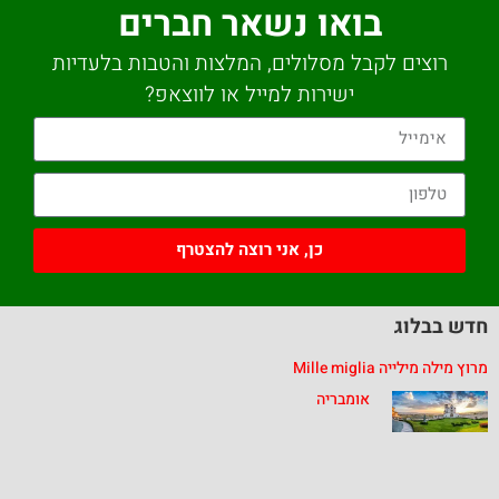
בואו נשאר חברים
רוצים לקבל מסלולים, המלצות והטבות בלעדיות
ישירות למייל או לווצאפ?
כן, אני רוצה להצטרף
חדש בבלוג
מרוץ מילה מילייה Mille miglia
אומבריה