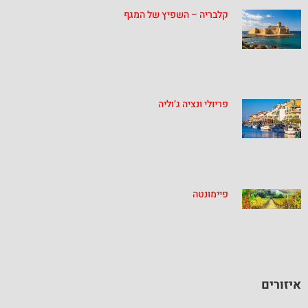
קלבריה – השפיץ של המגף
פריולי ונציה ג’וליה
פיימונטה
איזורים