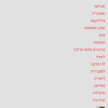
אברוצו
אומבריה
בזיליקטה
עמק אאוסטה
ונטו
טוסקנה
טרנטינו אלטו אדיג’ה
לאציו
לה מרקה
לומברדיה
ליגוריה
מוליסה
סיציליה
סרדיניה
פוליה