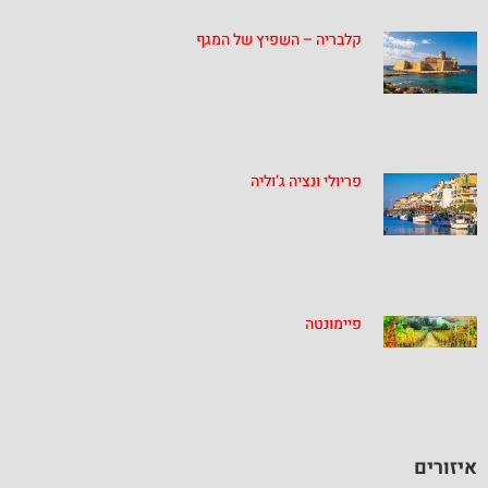
קלבריה – השפיץ של המגף
פריולי ונציה ג’וליה
פיימונטה
איזורים