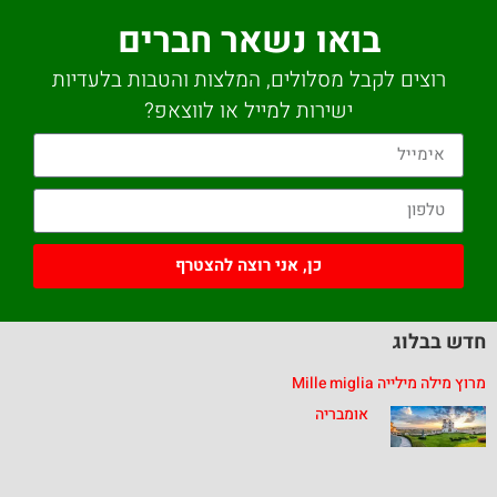
בואו נשאר חברים
רוצים לקבל מסלולים, המלצות והטבות בלעדיות
ישירות למייל או לווצאפ?
כן, אני רוצה להצטרף
חדש בבלוג
מרוץ מילה מילייה Mille miglia
אומבריה