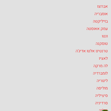
אברוצו
אומבריה
בזיליקטה
עמק אאוסטה
ונטו
טוסקנה
טרנטינו אלטו אדיג’ה
לאציו
לה מרקה
לומברדיה
ליגוריה
מוליסה
סיציליה
סרדיניה
פוליה