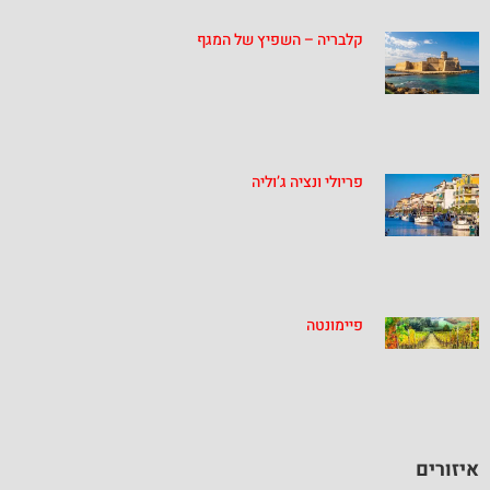
קלבריה – השפיץ של המגף
פריולי ונציה ג’וליה
פיימונטה
איזורים