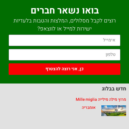
בואו נשאר חברים
רוצים לקבל מסלולים, המלצות והטבות בלעדיות
ישירות למייל או לווצאפ?
כן, אני רוצה להצטרף
חדש בבלוג
מרוץ מילה מילייה Mille miglia
אומבריה