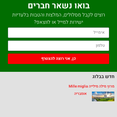
בואו נשאר חברים
רוצים לקבל מסלולים, המלצות והטבות בלעדיות
ישירות למייל או לווצאפ?
כן, אני רוצה להצטרף
חדש בבלוג
מרוץ מילה מילייה Mille miglia
אומבריה