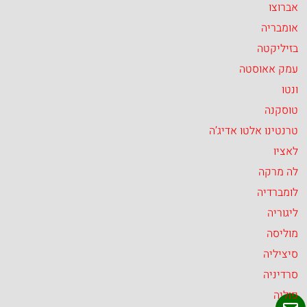
אברוצו
אומבריה
בזיליקטה
עמק אאוסטה
ונטו
טוסקנה
טרנטינו אלטו אדיג’ה
לאציו
לה מרקה
לומברדיה
ליגוריה
מוליסה
סיציליה
סרדיניה
פוליה