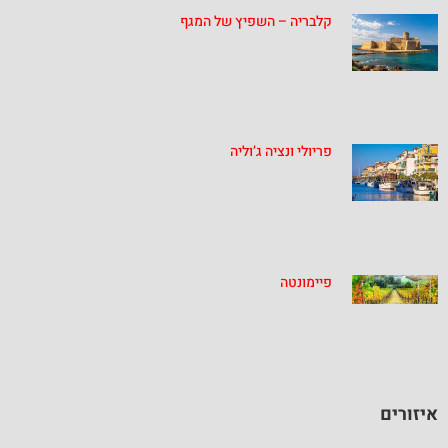
קלבריה – השפיץ של המגף
פריולי ונציה ג’וליה
פיימונטה
איזורים