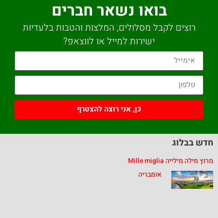
בואו נשאר חברים
רוצים לקבל מסלולים, המלצות והטבות בלעדיות
ישירות למייל או לווצאפ?
כן, אני רוצה להצטרף
חדש בבלוג
מרוץ מילה מילייה Mille miglia
אומבריה