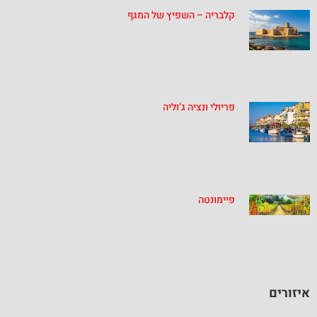
קלבריה – השפיץ של המגף
פריולי ונציה ג’וליה
פיימונטה
איזורים