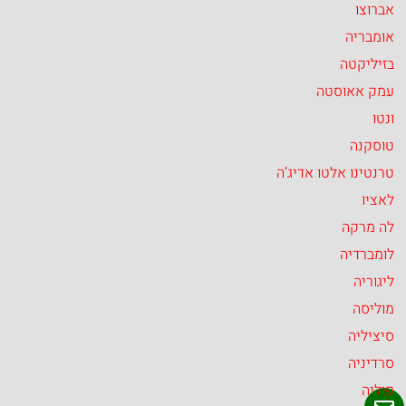
אברוצו
אומבריה
בזיליקטה
עמק אאוסטה
ונטו
טוסקנה
טרנטינו אלטו אדיג’ה
לאציו
לה מרקה
לומברדיה
ליגוריה
מוליסה
סיציליה
סרדיניה
פוליה