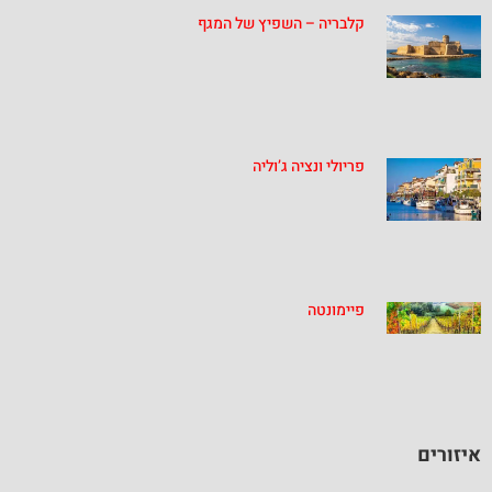
קלבריה – השפיץ של המגף
פריולי ונציה ג’וליה
פיימונטה
איזורים