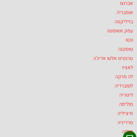
אברוצו
אומבריה
בזיליקטה
עמק אאוסטה
ונטו
טוסקנה
טרנטינו אלטו אדיג’ה
לאציו
לה מרקה
לומברדיה
ליגוריה
מוליסה
סיציליה
סרדיניה
פוליה