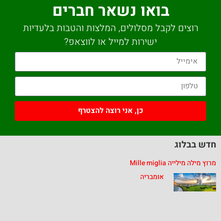
בואו נשאר חברים
רוצים לקבל מסלולים, המלצות והטבות בלעדיות
ישירות למייל או לווצאפ?
כן, אני רוצה להצטרף
חדש בבלוג
מרוץ מילה מילייה Mille miglia
אומבריה