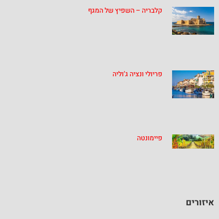
קלבריה – השפיץ של המגף
פריולי ונציה ג’וליה
פיימונטה
איזורים