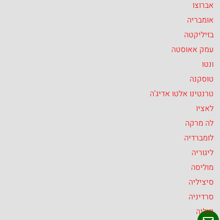
אברוצו
אומבריה
בזיליקטה
עמק אאוסטה
ונטו
טוסקנה
טרנטינו אלטו אדיג’ה
לאציו
לה מרקה
לומברדיה
ליגוריה
מוליסה
סיציליה
סרדיניה
פוליה