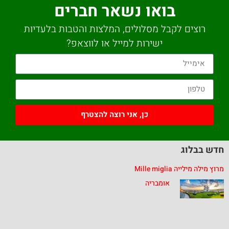
בואו נשאר חברים
רוצים לקבל מסלולים, המלצות והטבות בלעדיות
ישירות למייל או לווצאפ?
כן, אני רוצה להצטרף
חדש בבלוג
מרוץ מילה מילייה Mille miglia
אומבריה