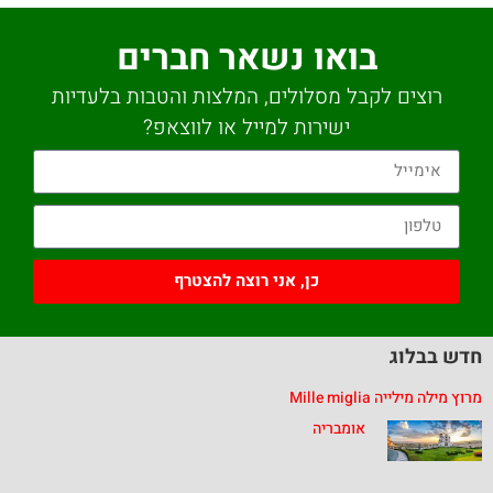
בואו נשאר חברים
רוצים לקבל מסלולים, המלצות והטבות בלעדיות
ישירות למייל או לווצאפ?
כן, אני רוצה להצטרף
חדש בבלוג
מרוץ מילה מילייה Mille miglia
אומבריה