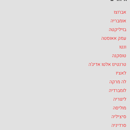
אברוצו
אומבריה
בזיליקטה
עמק אאוסטה
ונטו
טוסקנה
טרנטינו אלטו אדיג’ה
לאציו
לה מרקה
לומברדיה
ליגוריה
מוליסה
סיציליה
סרדיניה