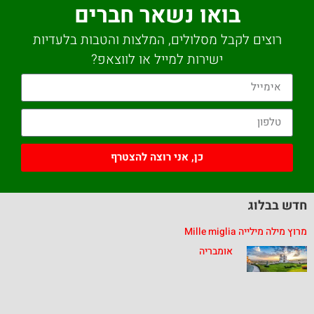
בואו נשאר חברים
רוצים לקבל מסלולים, המלצות והטבות בלעדיות
ישירות למייל או לווצאפ?
כן, אני רוצה להצטרף
חדש בבלוג
מרוץ מילה מילייה Mille miglia
אומבריה