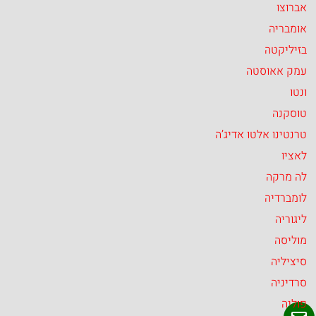
אברוצו
אומבריה
בזיליקטה
עמק אאוסטה
ונטו
טוסקנה
טרנטינו אלטו אדיג’ה
לאציו
לה מרקה
לומברדיה
ליגוריה
מוליסה
סיציליה
סרדיניה
פוליה