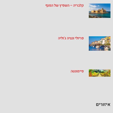
קלבריה – השפיץ של המגף
פריולי ונציה ג’וליה
פיימונטה
איזורים