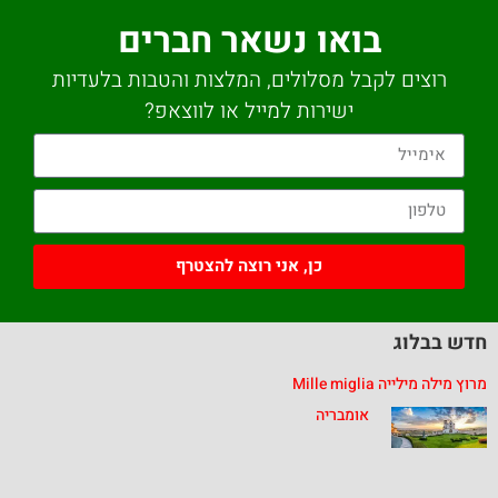
בואו נשאר חברים
רוצים לקבל מסלולים, המלצות והטבות בלעדיות
ישירות למייל או לווצאפ?
כן, אני רוצה להצטרף
חדש בבלוג
מרוץ מילה מילייה Mille miglia
אומבריה