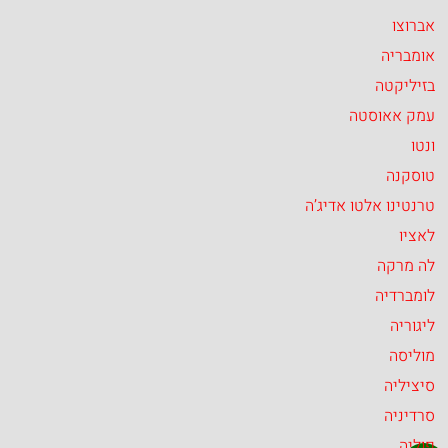
אברוצו
אומבריה
בזיליקטה
עמק אאוסטה
ונטו
טוסקנה
טרנטינו אלטו אדיג’ה
לאציו
לה מרקה
לומברדיה
ליגוריה
מוליסה
סיציליה
סרדיניה
פוליה