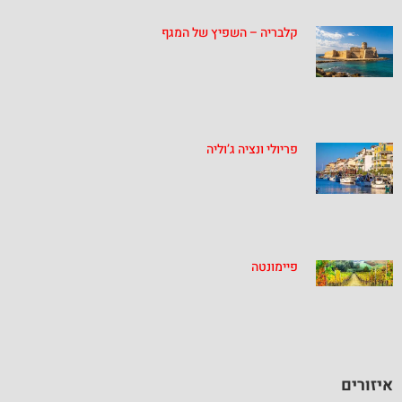
קלבריה – השפיץ של המגף
פריולי ונציה ג’וליה
פיימונטה
איזורים