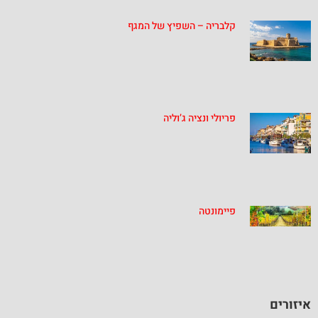
קלבריה – השפיץ של המגף
פריולי ונציה ג’וליה
פיימונטה
איזורים