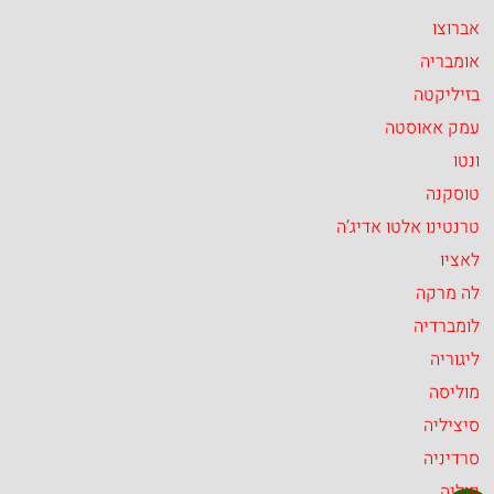
אברוצו
אומבריה
בזיליקטה
עמק אאוסטה
ונטו
טוסקנה
טרנטינו אלטו אדיג’ה
לאציו
לה מרקה
לומברדיה
ליגוריה
מוליסה
סיציליה
סרדיניה
פוליה