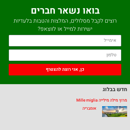
בואו נשאר חברים
רוצים לקבל מסלולים, המלצות והטבות בלעדיות
ישירות למייל או לווצאפ?
כן, אני רוצה להצטרף
חדש בבלוג
מרוץ מילה מילייה Mille miglia
אומבריה