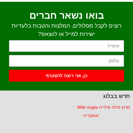
בואו נשאר חברים
רוצים לקבל מסלולים, המלצות והטבות בלעדיות
ישירות למייל או לווצאפ?
כן, אני רוצה להצטרף
חדש בבלוג
מרוץ מילה מילייה Mille miglia
אומבריה