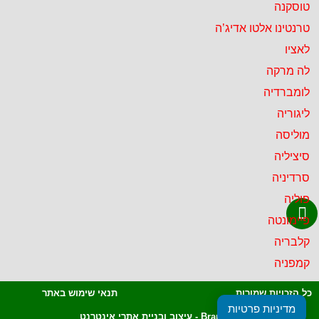
טוסקנה
טרנטינו אלטו אדיג’ה
לאציו
לה מרקה
לומברדיה
ליגוריה
מוליסה
סיציליה
סרדיניה
פוליה
פיימונטה
קלבריה
קמפניה
כל הזכויות שמורות
תנאי שימוש באתר
מדיניות פרטיות
Brandale - עיצוב ובניית אתרי אינטרנט