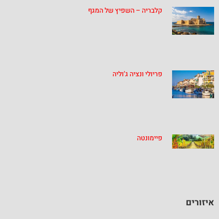
קלבריה – השפיץ של המגף
פריולי ונציה ג’וליה
פיימונטה
איזורים