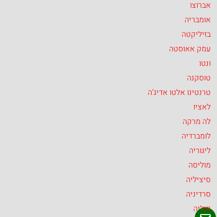
אברוצו
אומבריה
בזיליקטה
עמק אאוסטה
ונטו
טוסקנה
טרנטינו אלטו אדיג’ה
לאציו
לה מרקה
לומברדיה
ליגוריה
מוליסה
סיציליה
סרדיניה
פוליה