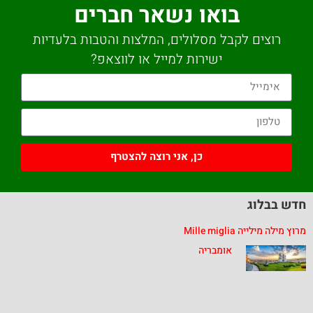
בואו נשאר חברים
רוצים לקבל מסלולים, המלצות והטבות בלעדיות
ישירות למייל או לווצאפ?
כן, אני רוצה להצטרף
חדש בבלוג
מרוץ מילה מילייה Mille miglia
אומבריה