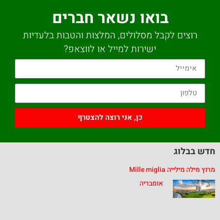
בואו נשאר חברים
רוצים לקבל מסלולים, המלצות והטבות בלעדיות
ישירות למייל או לווצאפ?
כן, אני רוצה להצטרף
חדש בבלוג
מרוץ מילה מילייה Mille miglia
אומבריה