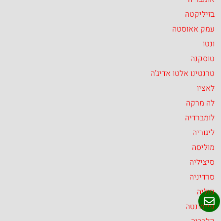
בזיליקטה
עמק אאוסטה
ונטו
טוסקנה
טרנטינו אלטו אדיג’ה
לאציו
לה מרקה
לומברדיה
ליגוריה
מוליסה
סיציליה
סרדיניה
פוליה
פיימונטה