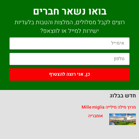
בואו נשאר חברים
רוצים לקבל מסלולים, המלצות והטבות בלעדיות
ישירות למייל או לווצאפ?
כן, אני רוצה להצטרף
חדש בבלוג
מרוץ מילה מילייה Mille miglia
אומבריה