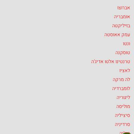
אברוצו
אומבריה
בזיליקטה
עמק אאוסטה
ונטו
טוסקנה
טרנטינו אלטו אדיג’ה
לאציו
לה מרקה
לומברדיה
ליגוריה
מוליסה
סיציליה
סרדיניה
פוליה