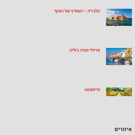
קלבריה – השפיץ של המגף
פריולי ונציה ג’וליה
פיימונטה
איזורים