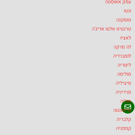
עמק אאוסטה
ונטו
טוסקנה
טרנטינו אלטו אדיג’ה
לאציו
לה מרקה
לומברדיה
ליגוריה
מוליסה
סיציליה
סרדיניה
פוליה
פיימונטה
קלבריה
קמפניה