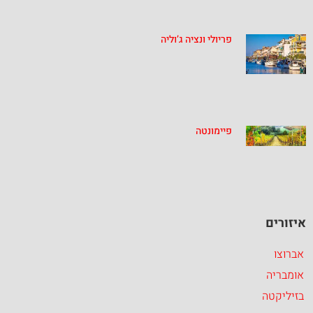
פריולי ונציה ג’וליה
פיימונטה
איזורים
אברוצו
אומבריה
בזיליקטה