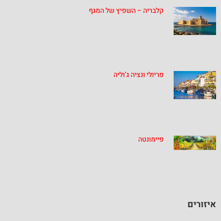
קלבריה – השפיץ של המגף
פריולי ונציה ג’וליה
פיימונטה
איזורים