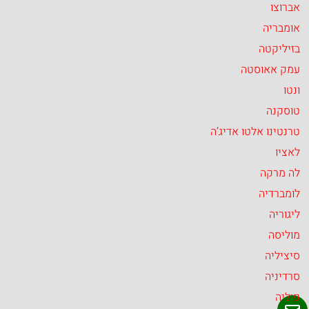
אברוצו
אומבריה
בזיליקטה
עמק אאוסטה
ונטו
טוסקנה
טרנטינו אלטו אדיג’ה
לאציו
לה מרקה
לומברדיה
ליגוריה
מוליסה
סיציליה
סרדיניה
פוליה