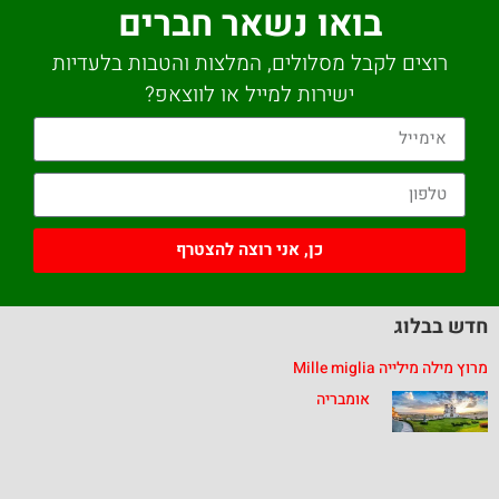
בואו נשאר חברים
רוצים לקבל מסלולים, המלצות והטבות בלעדיות
ישירות למייל או לווצאפ?
כן, אני רוצה להצטרף
חדש בבלוג
מרוץ מילה מילייה Mille miglia
אומבריה