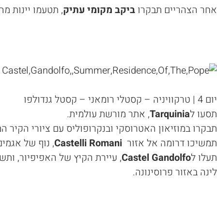
אחר הצהריים תבקרו
ביקב מקומי עתיק
, תטעמו יינות מה
יום 4 | טרקוויניה – קסטלי רומאני – קסטל גנדולפו
תסעו ל
Tarquinia
, אתר מורשת עולמית.
תבקרו במוזיאון האטרוסקי ובנקרופוליס עם ציורי הקיר ה
תמשיכו דרומה אל אזור
Castelli Romani
, נוף של אגמים
תעלו ל
Castel Gandolfo
, עיירת הקיץ של האפיפיור, ותש
לינה באזור פרוסינונה.