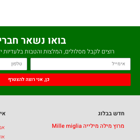
בואו נשאר חברי
רוצים לקבל מסלולים, המלצות והטבות בלעדיות יש
כן, אני רוצה להצטרף
חדש בבלוג
איז
מרוץ מילה מילייה Mille miglia
אבר
או