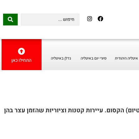
איטליה היהודית
סיורי יום באיטליה
נדלן באיטליה
התחילו כאן
טיום) הקסום. עיירות קטנות וציוריות שהזמן עצר בהן