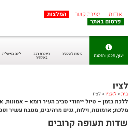
אודות
יצירת קשר
המלצות
פרסום באתר
טיסות לאיטליה
השכרת רכב
לינה באיטליה
יעוץ, תכנון והזמנה
באיטליה
לציו
בית
»
לאציו
»
לציו
ללכת בזמן – טיול ייחודי סביב העיר רומא – אמונות, א
מלכת; ארמונות, וילות, גנים מרהיבים, מטבח עשיר ופ
שדות תעופה קרובים