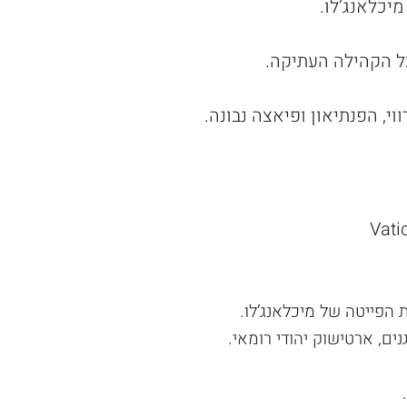
יכלאנג’לו.
על הקהילה העתיקה.
י, הפנתיאון ופיאצה נבונה.
 הפייטה של מיכלאנג’לו
.
נים, ארטישוק יהודי רומאי
.
.