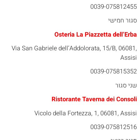
0039-075812455
סגור חמישי
Osteria La Piazzetta dell’Erba
Via San Gabriele dell’Addolorata, 15/B, 06081,
Assisi
0039-075815352
שני סגור
Ristorante Taverna dei Consoli
Vicolo della Fortezza, 1, 06081, Assisi
0039-075812516