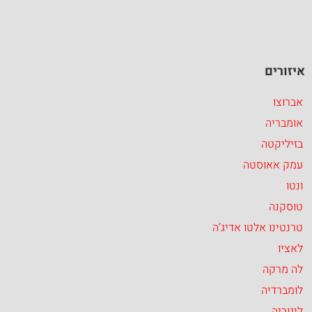
איזורים
אברוצו
אומבריה
בזיליקטה
עמק אאוסטה
ונטו
טוסקנה
טרנטינו אלטו אדיג’ה
לאציו
לה מרקה
לומברדיה
ליגוריה