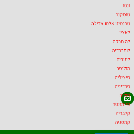
ונטו
טוסקנה
טרנטינו אלטו אדיג’ה
לאציו
לה מרקה
לומברדיה
ליגוריה
מוליסה
סיציליה
סרדיניה
פוליה
פיימונטה
קלבריה
קמפניה