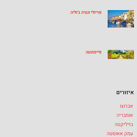
פריולי ונציה ג’וליה
פיימונטה
איזורים
אברוצו
אומבריה
בזיליקטה
עמק אאוסטה