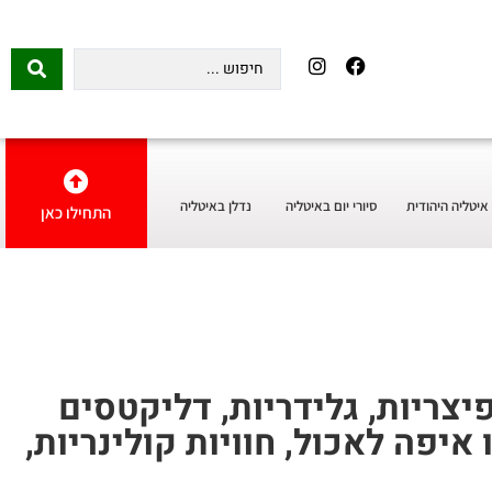
איטליה היהודית
סיורי יום באיטליה
נדלן באיטליה
התחילו כאן
צריות, גלידריות, דליקטסים
איפה לאכול, חוויות קולינריות,