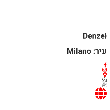
Denzel
בשרי
עיר: Milano