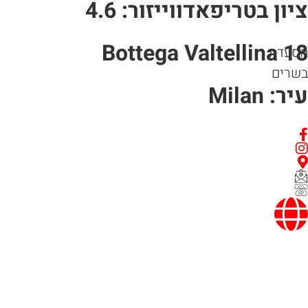
ציון בטריפאדווייזור: 4.6
Bottega Valtellina 18
מסעדת
בשרים
עיר: Milan