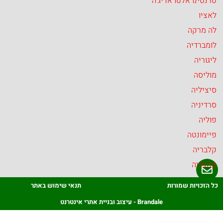
טרנטינו אלטו אדיג’ה
לאציו
לה מרקה
לומברדיה
ליגוריה
מוליסה
סיציליה
סרדיניה
פוליה
פיימונטה
קלבריה
קמפניה
כל הזכויות שמורות
תנאי שימוש באתר
Brandale - עיצוב ובניית אתרי אינטרנט