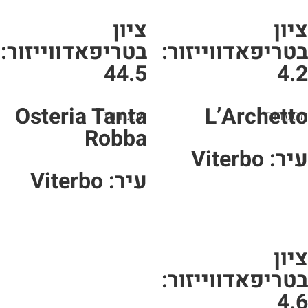
יון
ציון
טריפאדווייזור:
בטריפאדווייזור:
44.5
4.
Osteria Tanta
L’Archett
סעדות
מסעדות
Robba
ר: Viterbo
עיר: Viterbo
יון
טריפאדווייזור:
4.