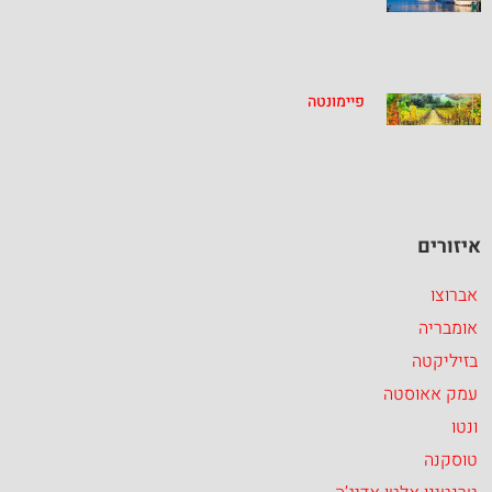
פיימונטה
איזורים
אברוצו
אומבריה
בזיליקטה
עמק אאוסטה
ונטו
טוסקנה