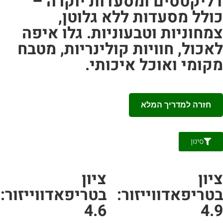
ליקטסים ומסעדות יוקרה –
ולל מסעדות ללא גלוטן,
מחוניות וטבעוניות. גלו איפה
אכול, חוויות קולינריות, מטבח
קומי ואוכל איכותי.
חזרה למדריך המלא
סינון
יון
ציון
טריפאדווייזור:
בטריפאדווייזור:
4.6
4.